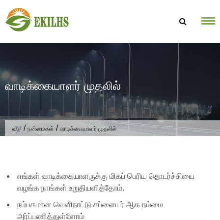
உள்ளடக்கத்திற்கு செல்க
வாடிக்கையாளர் முதலில்
/
/
வீடு
நன்மைகள்
வாடிக்கையாளர் முதலில்
எங்கள் வாடிக்கையாளருக்கு மிகப் பெரிய தொடர்ச்சியை
வழங்க நாங்கள் உறுதியளித்தோம்.
நம்பகமான வெளிநாட்டு சப்ளையர் ஆக நம்மை
அர்ப்பணித்துள்ளோம்