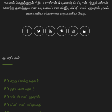
கவனம் செலுத்துதல் சிறிய பாகங்கள் & டிரைவர் பெட்டிகள் மற்றும் எங்கள்
சொந்த தனித்துவமான வடிவமைப்பான எல்இடி ஸ்ட்ரீட் லைட் ஹவுசிங் மூலம்
உலகளாவிய சந்தையை உருவாக்கிய பிறகு.
தயாரிப்புகள்
LED தெரு விளக்கு தொடர்
LED சூரிய ஒளி தொடர்
LED கார்டன் லைட் ஹவுசிங்
LED ஃப்ளட் லைட் வீட்டுவசதி