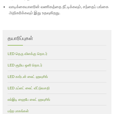
வாடிக்கையாளரின் வணிகத்தை நீட்டிக்கவும், சந்தைப் பங்கை
அதிகரிக்கவும் இது உதவுகிறது.
தயாரிப்புகள்
LED தெரு விளக்கு தொடர்
LED சூரிய ஒளி தொடர்
LED கார்டன் லைட் ஹவுசிங்
LED ஃப்ளட் லைட் வீட்டுவசதி
எல்இடி ஹைபே லைட் ஹவுசிங்
மற்ற பாகங்கள்