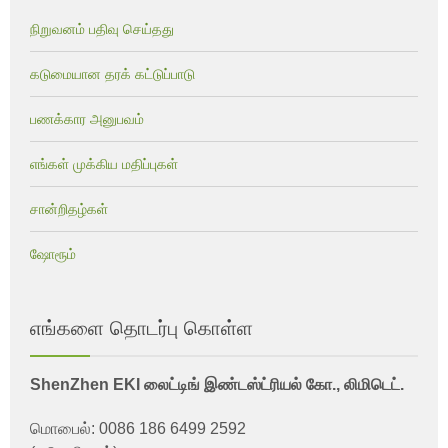
நிறுவனம் பதிவு செய்தது
கடுமையான தரக் கட்டுப்பாடு
பணக்கார அனுபவம்
எங்கள் முக்கிய மதிப்புகள்
சான்றிதழ்கள்
ஷோரூம்
எங்களை தொடர்பு கொள்ள
ShenZhen EKI லைட்டிங் இண்டஸ்ட்ரியல் கோ., லிமிடெட்.
மொபைல்: 0086 186 6499 2592