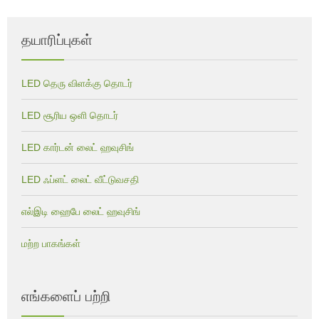
தயாரிப்புகள்
LED தெரு விளக்கு தொடர்
LED சூரிய ஒளி தொடர்
LED கார்டன் லைட் ஹவுசிங்
LED ஃப்ளட் லைட் வீட்டுவசதி
எல்இடி ஹைபே லைட் ஹவுசிங்
மற்ற பாகங்கள்
எங்களைப் பற்றி